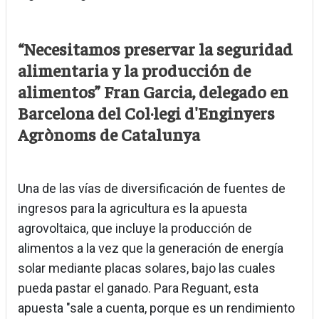
“Necesitamos preservar la seguridad
alimentaria y la producción de
alimentos” Fran Garcia, delegado en
Barcelona del Col·legi d'Enginyers
Agrònoms de Catalunya
Una de las vías de diversificación de fuentes de
ingresos para la agricultura es la apuesta
agrovoltaica, que incluye la producción de
alimentos a la vez que la generación de energía
solar mediante placas solares, bajo las cuales
pueda pastar el ganado. Para Reguant, esta
apuesta "sale a cuenta, porque es un rendimiento