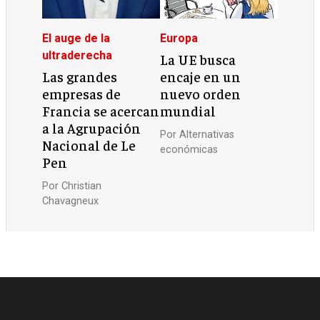
El auge de la
Europa
ultraderecha
La UE busca
Las grandes
encaje en un
empresas de
nuevo orden
Francia se acercan
mundial
a la Agrupación
Por
Alternativas
Nacional de Le
económicas
Pen
Por
Christian
Chavagneux