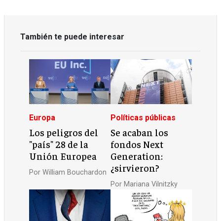
También te puede interesar
Europa
Políticas públicas
Los peligros del
Se acaban los
"país" 28 de la
fondos Next
Unión Europea
Generation:
¿sirvieron?
Por
William Bouchardon
Por
Mariana Vilnitzky