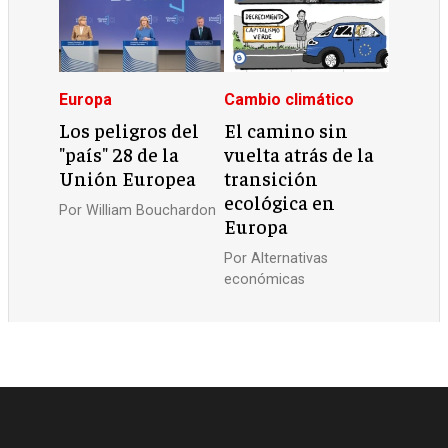
Europa
Cambio climático
Los peligros del
El camino sin
"país" 28 de la
vuelta atrás de la
Unión Europea
transición
ecológica en
Por
William Bouchardon
Europa
Por
Alternativas
económicas