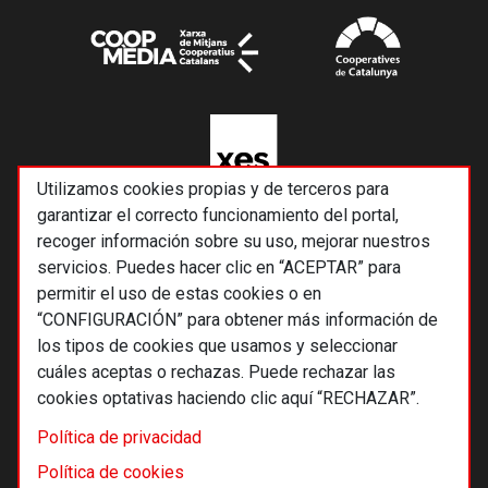
Utilizamos cookies propias y de terceros para
garantizar el correcto funcionamiento del portal,
recoger información sobre su uso, mejorar nuestros
servicios. Puedes hacer clic en “ACEPTAR” para
permitir el uso de estas cookies o en
“CONFIGURACIÓN” para obtener más información de
los tipos de cookies que usamos y seleccionar
cuáles aceptas o rechazas. Puede rechazar las
cookies optativas haciendo clic aquí “RECHAZAR”.
© 2026 Alternativas económicas SCCL
Política de privacidad
Footer
Términos y condiciones de uso
Política de cookies
Política de privacidad