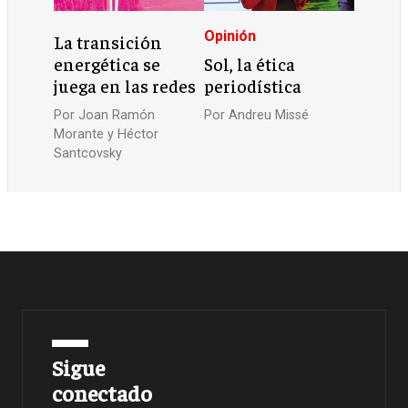
Opinión
La transición
energética se
Sol, la ética
juega en las redes
periodística
Por
Joan Ramón
Por
Andreu Missé
Morante y Héctor
Santcovsky
Sigue
conectado