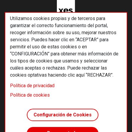
Utilizamos cookies propias y de terceros para
garantizar el correcto funcionamiento del portal,
recoger información sobre su uso, mejorar nuestros
servicios. Puedes hacer clic en “ACEPTAR” para
permitir el uso de estas cookies o en
“CONFIGURACIÓN” para obtener más información de
los tipos de cookies que usamos y seleccionar
cuáles aceptas o rechazas. Puede rechazar las
cookies optativas haciendo clic aquí “RECHAZAR”.
© 2026 Alternativas económicas SCCL
Política de privacidad
Footer
Términos y condiciones de uso
Política de cookies
Política de privacidad
Política de cookies
Configuración de Cookies
Principios editoriales
Transparencia cooperativa