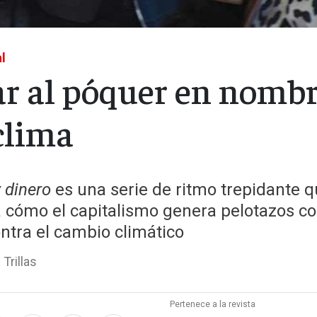
l
ar al póquer en nomb
clima
 dinero
es una serie de ritmo trepidante 
 cómo el capitalismo genera pelotazos co
ntra el cambio climático
 Trillas
Pertenece a la revista