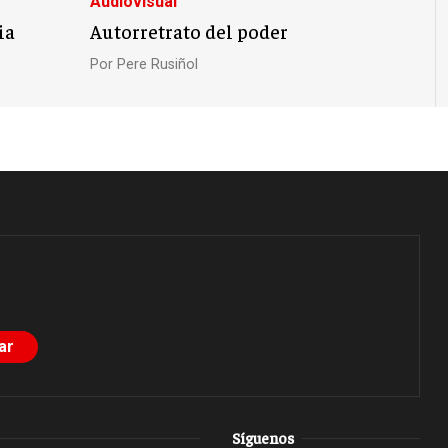
Audiovisual
ia
Autorretrato del poder
Por
Pere Rusiñol
Síguenos