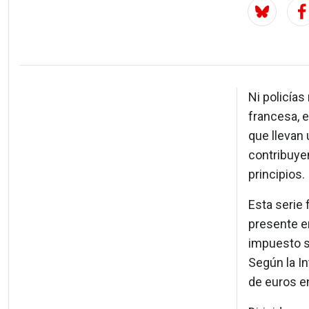
Ni policías
francesa, 
que llevan 
contribuyen
principios.
Esta serie
presente en
impuesto s
Según la In
de euros e