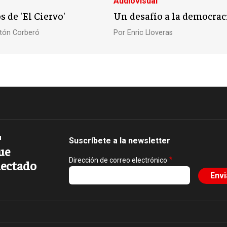
Audiovisual
s de 'El Ciervo'
Un desafío a la democrac
tón Corberó
Por
Enric Lloveras
Suscríbete a la newsletter
ue
Dirección de correo electrónico
ectado