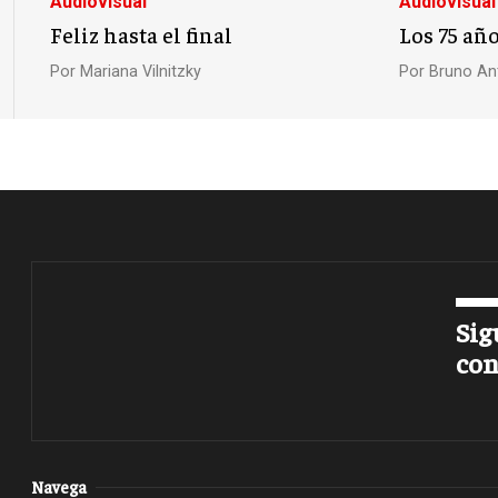
Audiovisual
Audiovisual
Feliz hasta el final
Los 75 año
Por
Mariana Vilnitzky
Por
Bruno An
Sig
con
Navega