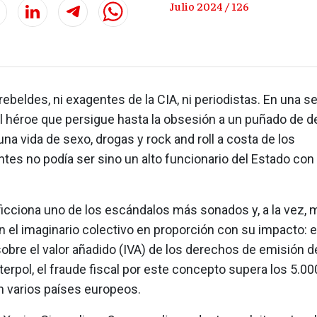
Julio 2024 / 126
 rebeldes, ni exagentes de la CIA, ni periodistas. En una se
el héroe que persigue hasta la obsesión a un puñado de d
una vida de sexo, drogas y rock and roll a costa de los
tes no podía ser sino un alto funcionario del Estado con
 ficciona uno de los escándalos más sonados y, a la vez,
 el imaginario colectivo en proporción con su impacto: e
obre el valor añadido (IVA) de los derechos de emisión d
terpol, el fraude fiscal por este concepto supera los 5.00
n varios países europeos.