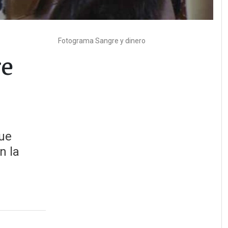
Fotograma
Sangre y dinero
re
que
n la