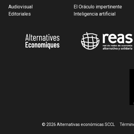
Audiovisual
El Oráculo impertinente
Editoriales
Inteligencia artificial
Foote
© 2026 Alternativas económicas SCCL
Término