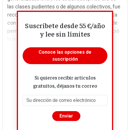
las clases pudientes o de algunos colectivos, fue
reconocido en España por la Segunda República
con la Ley del Contrato de Trabajo: siete días de
Suscríbete desde 55 €/año
permiso, del que en la práctica poco se benefició
y lee sin límites
la población trabajadora de las...
Conoce las opciones de
suscripción
Si quieres recibir artículos
gratuitos, déjanos tu correo