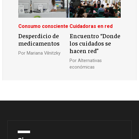
Consumo consciente
Cuidadoras en red
Desperdicio de
Encuentro “Donde
medicamentos
los cuidados se
hacen red”
Por
Mariana Vilnitzky
Por
Alternativas
económicas