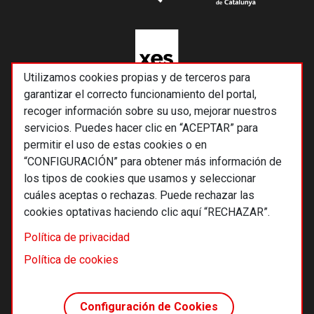
Utilizamos cookies propias y de terceros para
garantizar el correcto funcionamiento del portal,
recoger información sobre su uso, mejorar nuestros
servicios. Puedes hacer clic en “ACEPTAR” para
permitir el uso de estas cookies o en
“CONFIGURACIÓN” para obtener más información de
los tipos de cookies que usamos y seleccionar
cuáles aceptas o rechazas. Puede rechazar las
cookies optativas haciendo clic aquí “RECHAZAR”.
© 2026 Alternativas económicas SCCL
Política de privacidad
Footer
Términos y condiciones de uso
Política de cookies
Política de privacidad
Política de cookies
Configuración de Cookies