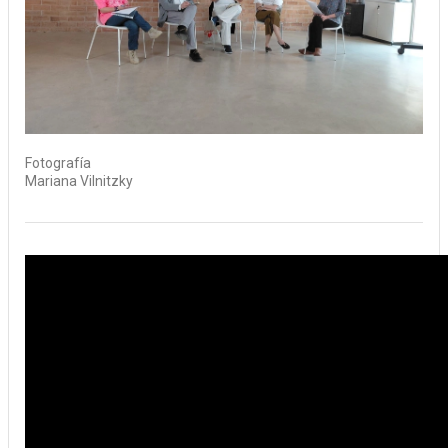
Fotografía
Mariana Vilnitzky