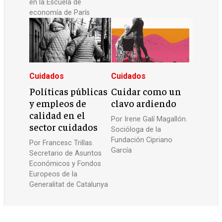
en la Escuela de
economía de París
Cuidados
Cuidados
Políticas públicas
Cuidar como un
y empleos de
clavo ardiendo
calidad en el
Por
Irene Galí Magallón.
sector cuidados
Socióloga de la
Fundación Cipriano
Por
Francesc Trillas.
García
Secretario de Asuntos
Económicos y Fondos
Europeos de la
Generalitat de Catalunya