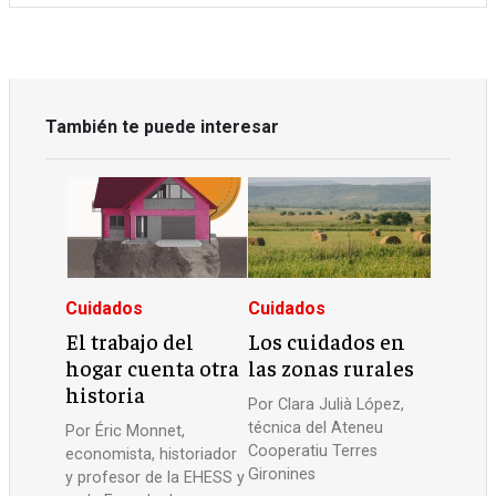
También te puede interesar
Cuidados
Cuidados
El trabajo del
Los cuidados en
hogar cuenta otra
las zonas rurales
historia
Por
Clara Julià López,
técnica del Ateneu
Por
Éric Monnet,
Cooperatiu Terres
economista, historiador
Gironines
y profesor de la EHESS y