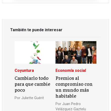
También te puede interesar
Coyuntura
Economía social
Cambiarlo todo
Premios al
para que cambie
compromiso con
poco
un mundo más
habitable
Por
Juliette Guérit
Por
Juan Pedro
Velázquez-Gaztelu