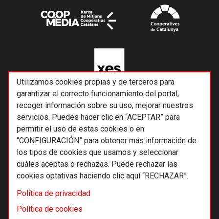
Utilizamos cookies propias y de terceros para
garantizar el correcto funcionamiento del portal,
recoger información sobre su uso, mejorar nuestros
servicios. Puedes hacer clic en “ACEPTAR” para
permitir el uso de estas cookies o en
“CONFIGURACIÓN” para obtener más información de
los tipos de cookies que usamos y seleccionar
cuáles aceptas o rechazas. Puede rechazar las
cookies optativas haciendo clic aquí “RECHAZAR”.
© 2026 Alternativas económicas SCCL
Política de privacidad
Footer
Términos y condiciones de uso
Política de cookies
Política de privacidad