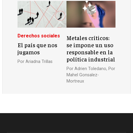
Derechos sociales
Metales críticos:
El país que nos
se impone un uso
jugamos
responsable en la
política industrial
Por
Ariadna Trillas
Por
Adrien Toledano
, Por
Mahel Gonsalez-
Mortreux