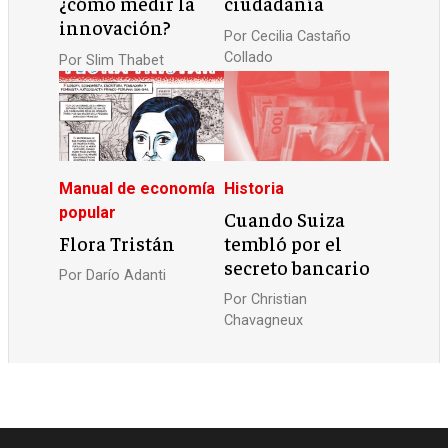
¿cómo medir la
ciudadanía
innovación?
Por
Cecilia Castaño
Collado
Por
Slim Thabet
Manual de economía
Historia
popular
Cuando Suiza
Flora Tristán
tembló por el
secreto bancario
Por
Darío Adanti
Por
Christian
Chavagneux