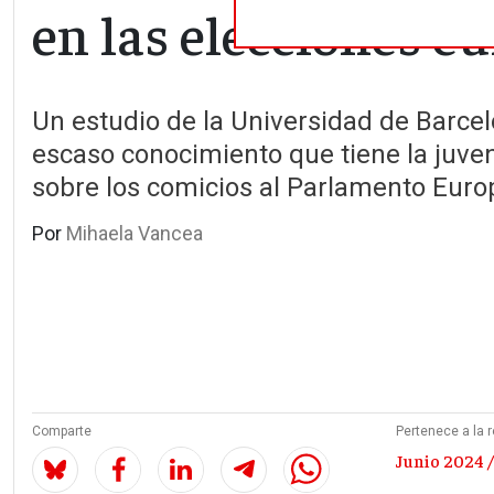
en las elecciones e
Un estudio de la Universidad de Barcel
escaso conocimiento que tiene la juven
sobre los comicios al Parlamento Eur
Por
Mihaela Vancea
Comparte
Pertenece a la r
Junio 2024 /