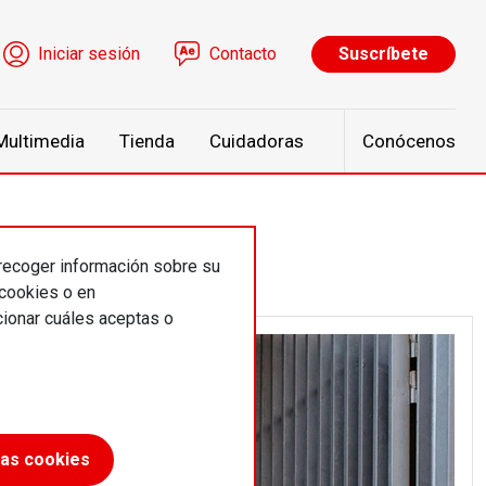
ú de cuenta de usuario
Iniciar sesión
Contacto
Suscríbete
Multimedia
Tienda
Cuidadoras
Conócenos
 recoger información sobre su
 cookies o en
ionar cuáles aceptas o
las cookies