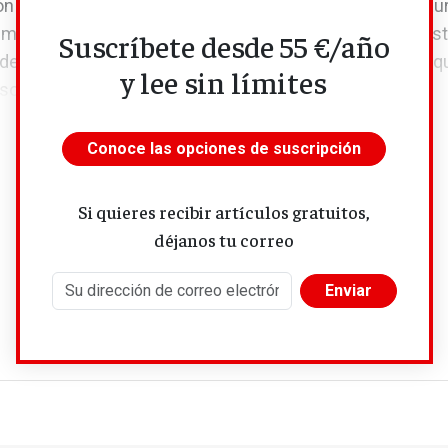
ón de los estudiantes en las elecciones al Parlamento Eu
 muestran que aproximadamente la mitad de los encuest
Suscríbete desde 55 €/año
era que son importantes y suelen participar, mientras q
y lee sin límites
so sobre su relevancia. Sin embargo,...
Conoce las opciones de suscripción
Si quieres recibir artículos gratuitos,
déjanos tu correo