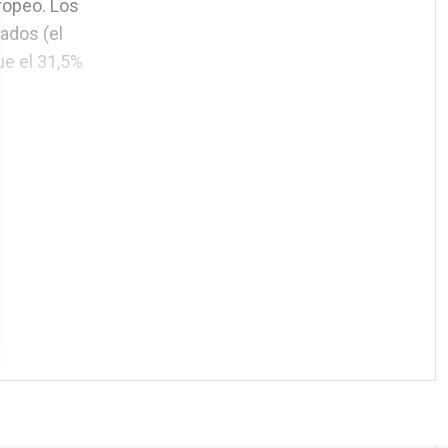
ropeo. Los
ados (el
ue el 31,5%