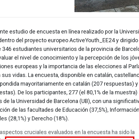
nte estudio de encuesta en línea realizado por la Univers
dentro del proyecto europeo ActiveYouth_EE24 y dirigido
346 estudiantes universitarios de la provincia de Barcel
aluar el nivel de conocimiento y la percepción de los jó
ciones europeas y la importancia de las elecciones al Pa
sus vidas. La encuesta, disponible en catalán, castellano
spondida mayoritariamente en catalán (207 respuestas) y
stas). De los participantes, 277 (el 80,1% de la muestra)
 de la Universidad de Barcelona (UB), con una significati
ción de las facultades de Educación (37,5%), Informació
les (28,1%) y Derecho (18%).
aspectos cruciales evaluados en la encuesta ha sido la