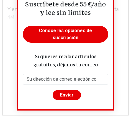
Suscríbete desde 55 €/año
Y en Estados Unidos, el banco público de Dakota
y lee sin límites
del...
Conoce las opciones de
suscripción
Si quieres recibir artículos
gratuitos, déjanos tu correo