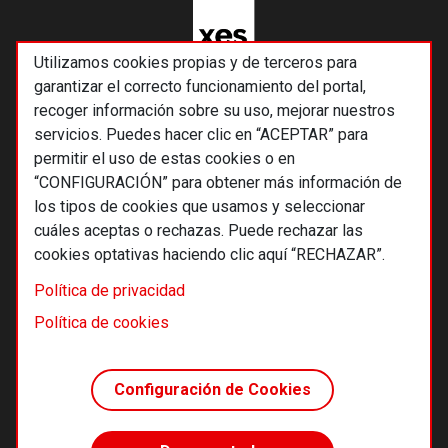
Utilizamos cookies propias y de terceros para
garantizar el correcto funcionamiento del portal,
recoger información sobre su uso, mejorar nuestros
servicios. Puedes hacer clic en “ACEPTAR” para
permitir el uso de estas cookies o en
“CONFIGURACIÓN” para obtener más información de
los tipos de cookies que usamos y seleccionar
cuáles aceptas o rechazas. Puede rechazar las
cookies optativas haciendo clic aquí “RECHAZAR”.
© 2026 Alternativas económicas SCCL
Política de privacidad
Footer
Términos y condiciones de uso
Política de cookies
Política de privacidad
Política de cookies
Configuración de Cookies
Principios editoriales
Transparencia cooperativa