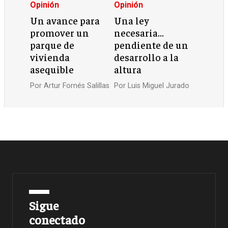
Opinión
Opinión
Un avance para
Una ley
promover un
necesaria…
parque de
pendiente de un
vivienda
desarrollo a la
asequible
altura
Por
Artur Fornés Salillas
Por
Luis Miguel Jurado
Sigue
conectado