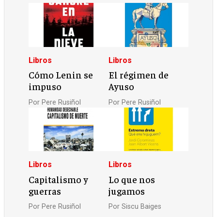
Libros
Libros
Cómo Lenin se
El régimen de
impuso
Ayuso
Por
Pere Rusiñol
Por
Pere Rusiñol
Libros
Libros
Capitalismo y
Lo que nos
guerras
jugamos
Por
Pere Rusiñol
Por
Siscu Baiges