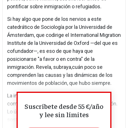
pontificar sobre inmigración o refugiados.
Si hay algo que pone de los nervios a este
catedrático de Sociología por la Universidad de
Ámsterdam, que codirige el International Migration
Institute de la Universidad de Oxford —del que es
cofundador—, es eso de que haya que
posicionarse "a favor o en contra" de la
inmigración. Revela, subraya,cuán poco se
comprenden las causas y las dinámicas de los
movimientos de población, que hubo siempre.
La inmigración, para Haas, no puede abordarse
como el gran problema ni como la gran solución.
Suscríbete desde 55 €/año
Lo único seguro es que existe una demanda
y lee sin límites
sostenida de trabajadores migrantes en...