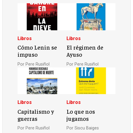
Libros
Libros
Cómo Lenin se
El régimen de
impuso
Ayuso
Por
Pere Rusiñol
Por
Pere Rusiñol
Libros
Libros
Capitalismo y
Lo que nos
guerras
jugamos
Por
Pere Rusiñol
Por
Siscu Baiges