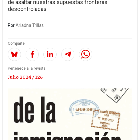
de asaltar nuestras supuestas fronteras
descontroladas
Por
Ariadna Trillas
Comparte
Pertenece a la revista
Julio 2024 / 126