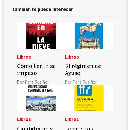
También te puede interesar
Libros
Libros
Cómo Lenin se
El régimen de
impuso
Ayuso
Por
Pere Rusiñol
Por
Pere Rusiñol
Libros
Libros
Capitalismo y
Lo que nos