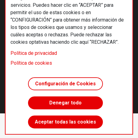
servicios. Puedes hacer clic en “ACEPTAR” para
permitir el uso de estas cookies o en
“CONFIGURACIÓN” para obtener más información de
los tipos de cookies que usamos y seleccionar
cuáles aceptas o rechazas. Puede rechazar las
cookies optativas haciendo clic aquí “RECHAZAR”.
© 2026 Alternativas económicas SCCL
Política de privacidad
Footer
Términos y condiciones de uso
Política de cookies
Política de privacidad
Política de cookies
Configuración de Cookies
Principios editoriales
Transparencia cooperativa
Denegar todo
Accede sin límites
Aceptar todas las cookies
Suscríbete
desde 55 €/año