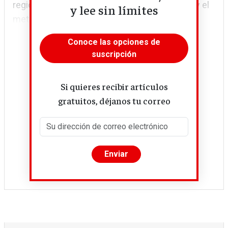
región del Donbás, endurecidas por el carbón y el
y lee sin límites
metal o historias como...
Conoce las opciones de
suscripción
Si quieres recibir artículos
gratuitos, déjanos tu correo