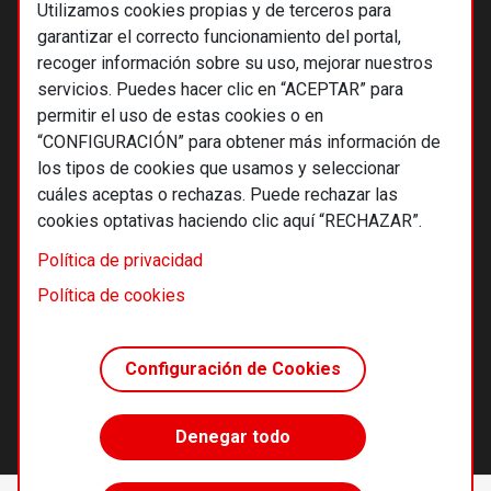
Utilizamos cookies propias y de terceros para
garantizar el correcto funcionamiento del portal,
recoger información sobre su uso, mejorar nuestros
servicios. Puedes hacer clic en “ACEPTAR” para
permitir el uso de estas cookies o en
“CONFIGURACIÓN” para obtener más información de
los tipos de cookies que usamos y seleccionar
cuáles aceptas o rechazas. Puede rechazar las
cookies optativas haciendo clic aquí “RECHAZAR”.
© 2026 Alternativas económicas SCCL
Política de privacidad
Footer
Términos y condiciones de uso
Política de cookies
Política de privacidad
Política de cookies
Configuración de Cookies
Principios editoriales
Transparencia cooperativa
Denegar todo