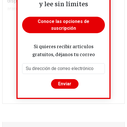
dispuestas a trabajar. Por si fuera poco, los
y lee sin límites
aranceles del 15% impuestos por EE UU a las...
Conoce las opciones de
suscripción
Si quieres recibir artículos
gratuitos, déjanos tu correo