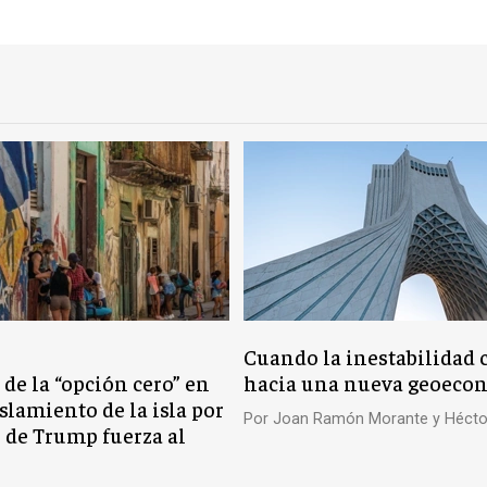
Cuando la inestabilidad 
 de la “opción cero” en
hacia una nueva geoeco
slamiento de la isla por
Por
Joan Ramón Morante y Hécto
n de Trump fuerza al