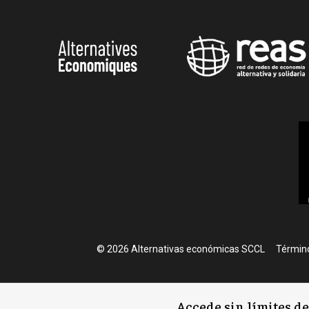
Foote
© 2026 Alternativas económicas SCCL
Término
Accede sin límites d