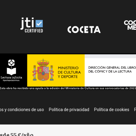
r
s y condiciones de uso
Política de privacidad
Política de cookies
P
esde 55 €/año