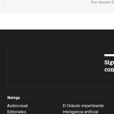
Por
Vincent O
Sig
con
Navega
Audiovisual
El Oráculo impertinente
Editoriales
Inteligencia artificial