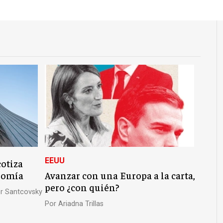
EEUU
cotiza
nomía
Avanzar con una Europa a la carta,
pero ¿con quién?
r Santcovsky
Por
Ariadna Trillas