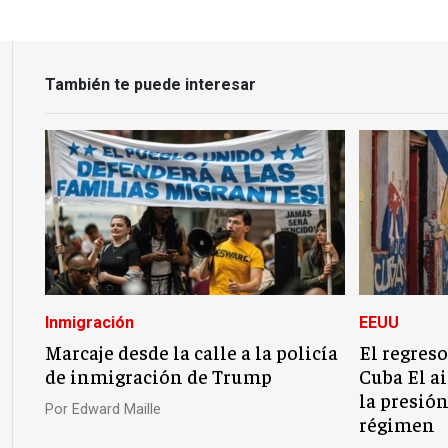
También te puede interesar
Inmigración
EEUU
Marcaje desde la calle a la policía
El regreso
de inmigración de Trump
Cuba El ai
la presió
Por
Edward Maille
régimen