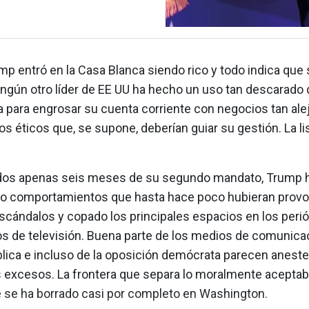
p entró en la Casa Blanca siendo rico y todo indica que
ingún otro líder de EE UU ha hecho un uso tan descarado 
a para engrosar su cuenta corriente con negocios tan ale
ios éticos que, se supone, deberían guiar su gestión. La li
dos apenas seis meses de su segundo mandato, Trump 
o comportamientos que hasta hace poco hubieran prov
cándalos y copado los principales espacios en los perió
s de televisión. Buena parte de los medios de comunicac
blica e incluso de la oposición demócrata parecen anest
s excesos. La frontera que separa lo moralmente aceptabl
e se ha borrado casi por completo en Washington.