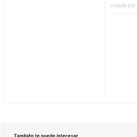
creada por 
económica 
También te puede interesar