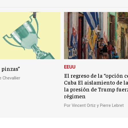
EEUU
 pinzas”
El regreso de la “opción c
e Chevallier
Cuba El aislamiento de la
la presión de Trump fuer
régimen
Por
Vincent Ortiz y Pierre Lebret