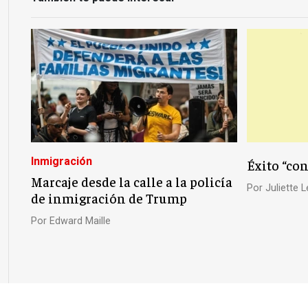
Inmigración
Éxito “con
Marcaje desde la calle a la policía
Por
Juliette L
de inmigración de Trump
Por
Edward Maille