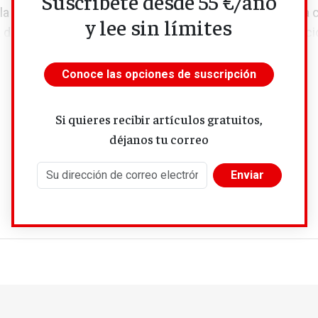
Suscríbete desde 55 €/año
la errática política arancelaria de su presidente, con una
y lee sin límites
del 0,5% entre enero y marzo de este año. La Organizació
Conoce las opciones de suscripción
Si quieres recibir artículos gratuitos,
déjanos tu correo