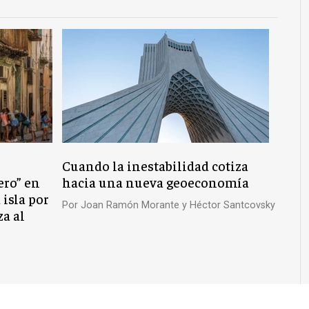
Cuando la inestabilidad cotiza
ero” en
hacia una nueva geoeconomía
 isla por
Por
Joan Ramón Morante y Héctor Santcovsky
za al