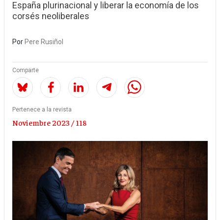
España plurinacional y liberar la economía de los
corsés neoliberales
Por
Pere Rusiñol
Comparte
Pertenece a la revista
Noviembre 2023 / 118
Image