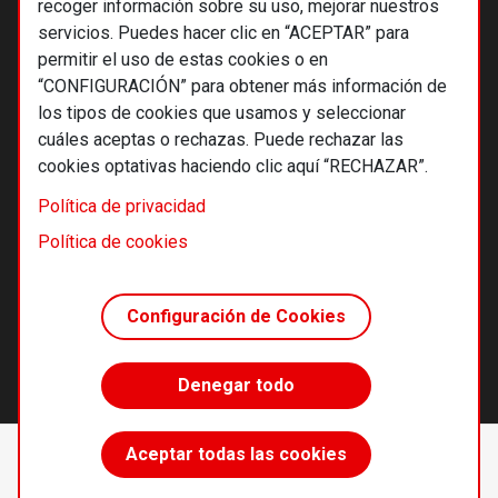
recoger información sobre su uso, mejorar nuestros
servicios. Puedes hacer clic en “ACEPTAR” para
permitir el uso de estas cookies o en
“CONFIGURACIÓN” para obtener más información de
los tipos de cookies que usamos y seleccionar
cuáles aceptas o rechazas. Puede rechazar las
cookies optativas haciendo clic aquí “RECHAZAR”.
© 2026 Alternativas económicas SCCL
Política de privacidad
Footer
Términos y condiciones de uso
Política de cookies
Política de privacidad
Política de cookies
Configuración de Cookies
Principios editoriales
Transparencia cooperativa
Denegar todo
Accede sin límites
Aceptar todas las cookies
Suscríbete
desde 55 €/año