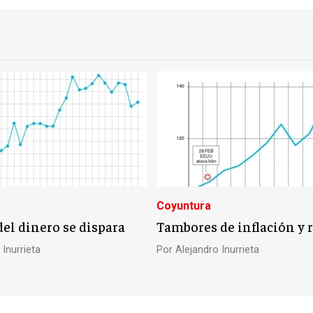
Coyuntura
del dinero se dispara
Tambores de inflación y 
 Inurrieta
Por
Alejandro Inurrieta