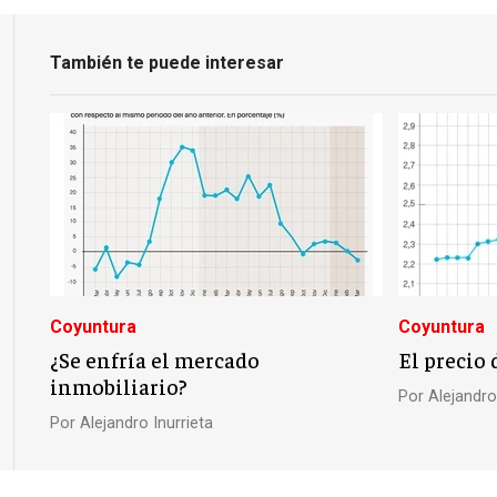
También te puede interesar
Coyuntura
Coyuntura
¿Se enfría el mercado
El precio 
inmobiliario?
Por
Alejandro
Por
Alejandro Inurrieta