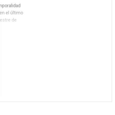
mporalidad
en el último
mestre de