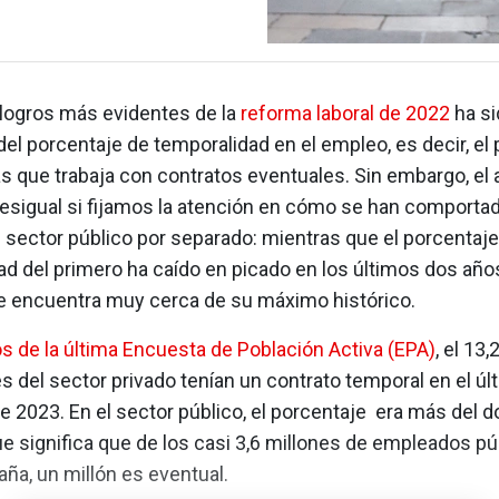
 logros más evidentes de la
reforma laboral de 2022
ha si
el porcentaje de temporalidad en el empleo, es decir, el
s que trabaja con contratos eventuales. Sin embargo, el
esigual si fijamos la atención en cómo se han comportad
l sector público por separado: mientras que el porcentaje
d del primero ha caído en picado en los últimos dos años,
 encuentra muy cerca de su máximo histórico.
s de la última Encuesta de Población Activa (EPA)
, el 13
s del sector privado tenían un contrato temporal en el úl
e 2023. En el sector público, el porcentaje era más del do
ue significa que de los casi 3,6 millones de empleados p
ña, un millón es eventual.