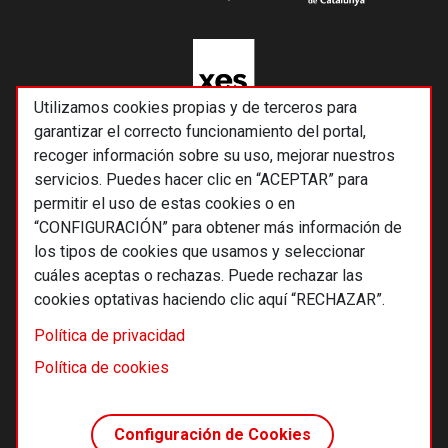
Utilizamos cookies propias y de terceros para
garantizar el correcto funcionamiento del portal,
recoger información sobre su uso, mejorar nuestros
servicios. Puedes hacer clic en “ACEPTAR” para
permitir el uso de estas cookies o en
“CONFIGURACIÓN” para obtener más información de
los tipos de cookies que usamos y seleccionar
cuáles aceptas o rechazas. Puede rechazar las
cookies optativas haciendo clic aquí “RECHAZAR”.
© 2026 Alternativas económicas SCCL
Política de privacidad
Footer
Términos y condiciones de uso
Política de cookies
Política de privacidad
Política de cookies
Configuración de Cookies