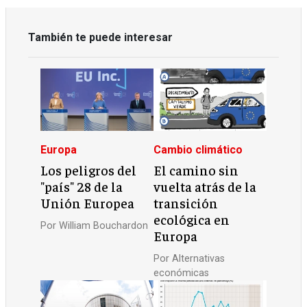
También te puede interesar
Europa
Cambio climático
Los peligros del
El camino sin
"país" 28 de la
vuelta atrás de la
Unión Europea
transición
ecológica en
Por
William Bouchardon
Europa
Por
Alternativas
económicas