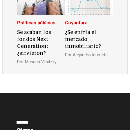
Políticas públicas
Coyuntura
Se acaban los
¿Se enfría el
fondos Next
mercado
Generation:
inmobiliario?
¿sirvieron?
Por
Alejandro Inurrieta
Por
Mariana Vilnitzky
Sigue