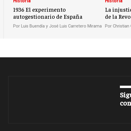
Historia
Historia
1936 El experimento
La injusti
autogestionario de España
de la Rev
Por
Luis Buendía y José Luis Carretero Mirama
Por
Christia
Sig
con