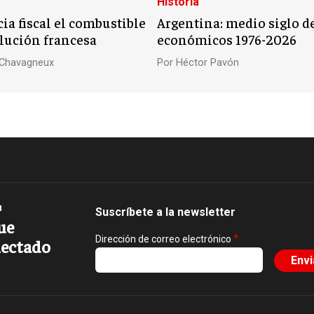
Historia
cia fiscal el combustible
Argentina: medio siglo de
olución francesa
económicos 1976-2026
n Chavagneux
Por
Héctor Pavón
Suscríbete a la newsletter
ue
Dirección de correo electrónico
ectado