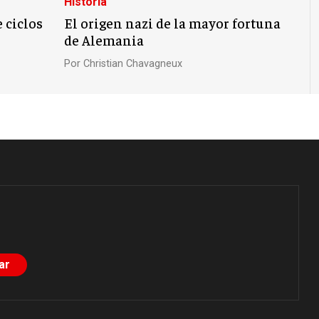
Historia
 ciclos
El origen nazi de la mayor fortuna
de Alemania
Por
Christian Chavagneux