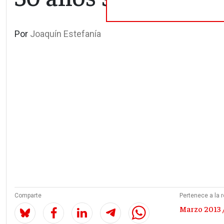
Por
Joaquín Estefanía
Comparte
Pertenece a la r
Marzo 2013 /