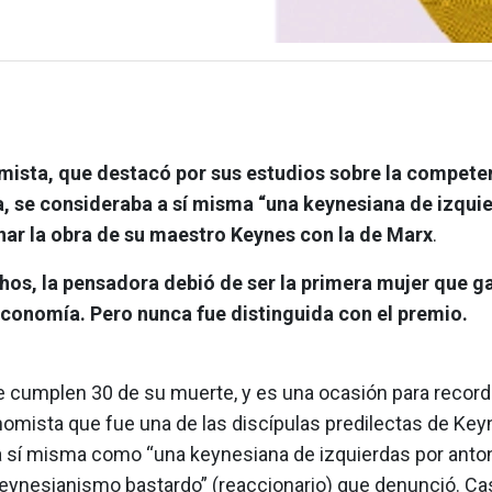
mista, que destacó por sus estudios sobre la compete
, se consideraba a sí misma “una keynesiana de izquie
nar la obra de su maestro Keynes con la de Marx
.
hos, la pensadora debió de ser la primera mujer que ga
conomía. Pero nunca fue distinguida con el premio.
e cumplen 30 de su muerte, y es una ocasión para record
omista que fue una de las discípulas predilectas de Key
 a sí misma como “una keynesiana de izquierdas por ant
keynesianismo bastardo” (reaccionario) que denunció. Cas