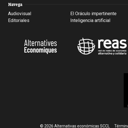
Navega
Audiovisual
El Oráculo impertinente
Editoriales
Inteligencia artificial
Foote
© 2026 Alternativas económicas SCCL
Término