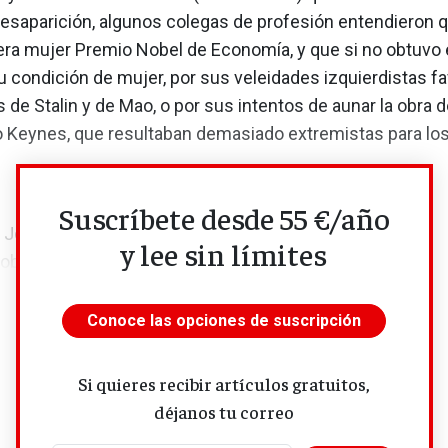
esaparición, algunos colegas de profesión entendieron 
era mujer Premio Nobel de Economía, y que si no obtuvo 
u condición de mujer, por sus veleidades izquierdistas f
as de Stalin y de Mao, o por sus intentos de aunar la obra 
 Keynes, que resultaban demasiado extremistas para los
Suscríbete desde 55 €/año
: Jotaere
y lee sin límites
 obra de Joan Robinson [a partir de...
Conoce las opciones de suscripción
Si quieres recibir artículos gratuitos,
déjanos tu correo