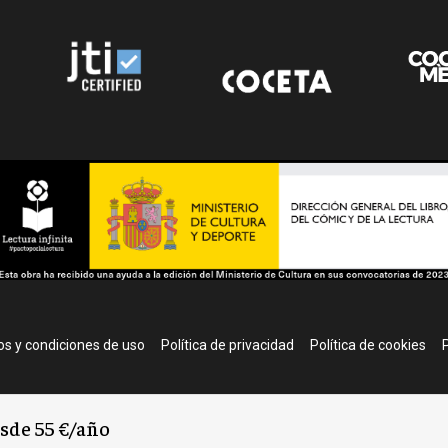
r
s y condiciones de uso
Política de privacidad
Política de cookies
P
esde 55 €/año