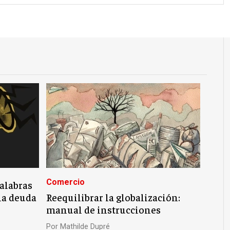
Comercio
palabras
la deuda
Reequilibrar la globalización:
manual de instrucciones
Por
Mathilde Dupré