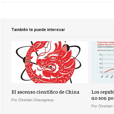
También te puede interesar
El ascenso científico de China
Los repub
no son pop
Por
Christian Chavagneux
Por
Christia