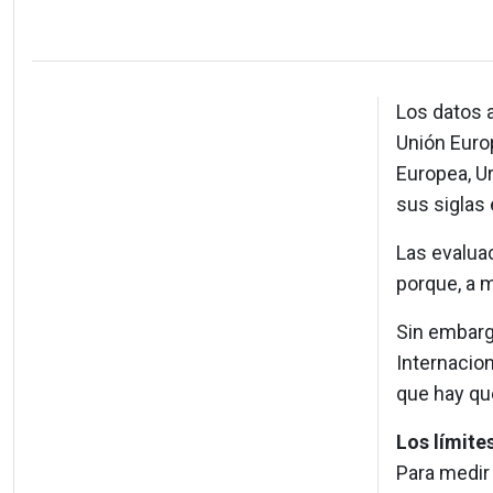
Los datos a
Unión Euro
Europea, U
sus siglas 
Las evalua
porque, a 
Sin embarg
Internacion
que hay qu
Los límite
Para medir 