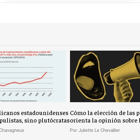
licanos estadounidenses
Cómo la elección de las 
ulistas, sino plutócratas
orienta la opinión sobre 
n Chavagneux
Por
Juliette Le Chevallier