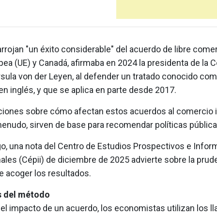
rrojan "un éxito considerable" del acuerdo de libre comer
pea (UE) y Canadá, afirmaba en 2024 la presidenta de la 
rsula von der Leyen, al defender un tratado conocido co
en inglés, y que se aplica en parte desde 2017.
ciones sobre cómo afectan estos acuerdos al comercio 
menudo, sirven de base para recomendar políticas pública
o, una nota del Centro de Estudios Prospectivos e Info
ales (Cépii) de diciembre de 2025 advierte sobre la prud
e acoger los resultados.
s del método
el impacto de un acuerdo, los economistas utilizan los 