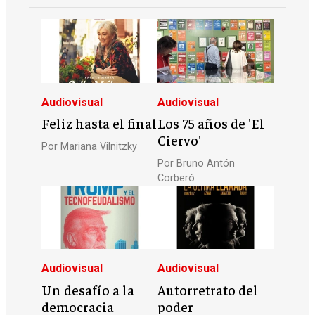
Audiovisual
Audiovisual
Feliz hasta el final
Los 75 años de 'El
Ciervo'
Por
Mariana Vilnitzky
Por
Bruno Antón
Corberó
Audiovisual
Audiovisual
Un desafío a la
Autorretrato del
democracia
poder