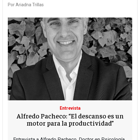
Por
Ariadna Trillas
Entrevista
Alfredo Pacheco: “El descanso es un
motor para la productividad”
Entrevista a Alfredo Pacheco, Doctor en Psicología,