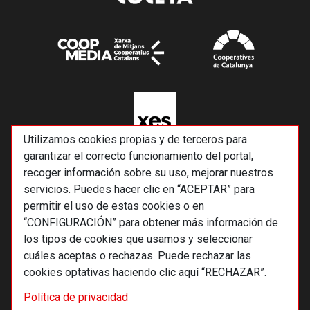
Utilizamos cookies propias y de terceros para
garantizar el correcto funcionamiento del portal,
recoger información sobre su uso, mejorar nuestros
servicios. Puedes hacer clic en “ACEPTAR” para
permitir el uso de estas cookies o en
“CONFIGURACIÓN” para obtener más información de
los tipos de cookies que usamos y seleccionar
cuáles aceptas o rechazas. Puede rechazar las
cookies optativas haciendo clic aquí “RECHAZAR”.
© 2026 Alternativas económicas SCCL
Política de privacidad
Footer
Términos y condiciones de uso