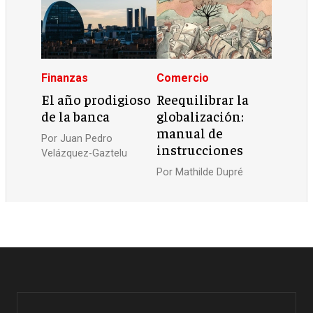
Finanzas
Comercio
El año prodigioso
Reequilibrar la
de la banca
globalización:
manual de
Por
Juan Pedro
instrucciones
Velázquez-Gaztelu
Por
Mathilde Dupré