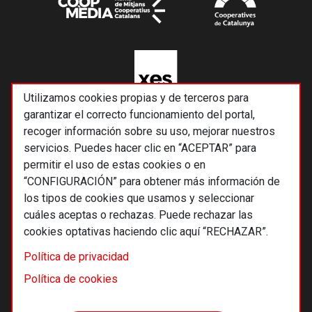
Utilizamos cookies propias y de terceros para
garantizar el correcto funcionamiento del portal,
recoger información sobre su uso, mejorar nuestros
servicios. Puedes hacer clic en “ACEPTAR” para
permitir el uso de estas cookies o en
“CONFIGURACIÓN” para obtener más información de
los tipos de cookies que usamos y seleccionar
cuáles aceptas o rechazas. Puede rechazar las
cookies optativas haciendo clic aquí “RECHAZAR”.
© 2026 Alternativas económicas SCCL
Política de privacidad
Footer
Términos y condiciones de uso
Política de cookies
Política de privacidad
Política de cookies