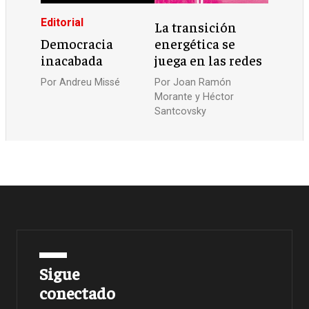
Editorial
La transición
Democracia
energética se
inacabada
juega en las redes
Por
Andreu Missé
Por
Joan Ramón
Morante y Héctor
Santcovsky
Sigue
conectado