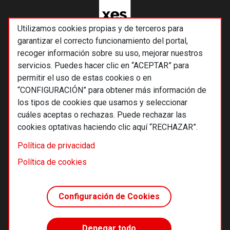
Utilizamos cookies propias y de terceros para
garantizar el correcto funcionamiento del portal,
recoger información sobre su uso, mejorar nuestros
servicios. Puedes hacer clic en “ACEPTAR” para
permitir el uso de estas cookies o en
“CONFIGURACIÓN” para obtener más información de
los tipos de cookies que usamos y seleccionar
cuáles aceptas o rechazas. Puede rechazar las
cookies optativas haciendo clic aquí “RECHAZAR”.
© 2026 Alternativas económicas SCCL
Política de privacidad
Footer
Términos y condiciones de uso
Política de cookies
Política de privacidad
Política de cookies
Configuración de Cookies
Principios editoriales
Transparencia cooperativa
Denegar todo