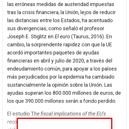
las erróneas medidas de austeridad impuestas
tras la crisis financiera, la Unión, lejos de reducir
las distancias entre los Estados, ha acentuado
sus divergencias, como señaló el profesor
Joseph E. Stiglitz en
El euro
(Taurus, 2016). En
cambio, la sorprendente rapidez con que la UE
acordó importantes paquetes de ayudas
financieras en abril y julio de 2020, a través del
endeudamiento común, para apoyar a los países
más perjudicados por la epidemia ha cambiado
sustancialmente la opinión sobre la Unión. Las
ayudas superan los 800.000 millones de euros, de
los que 390.000 millones serán a fondo perdido.
El estudio T
he fiscal implications of the EU’s
recovery package
, del Banco Central Europeo,