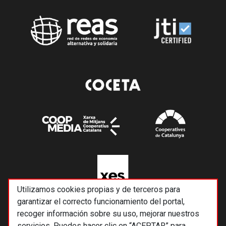
Utilizamos cookies propias y de terceros para
garantizar el correcto funcionamiento del portal,
recoger información sobre su uso, mejorar nuestros
servicios. Puedes hacer clic en “ACEPTAR” para