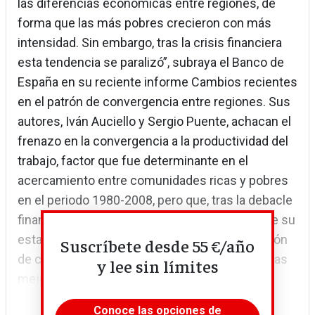
las diferencias económicas entre regiones, de
forma que las más pobres crecieron con más
intensidad. Sin embargo, tras la crisis financiera
esta tendencia se paralizó”, subraya el Banco de
España en su reciente informe Cambios recientes
en el patrón de convergencia entre regiones. Sus
autores, Iván Auciello y Sergio Puente, achacan el
frenazo en la convergencia a la productividad del
trabajo, factor que fue determinante en el
acercamiento entre comunidades ricas y pobres
en el periodo 1980-2008, pero que, tras la debacle
financiera se convirtió en el principal motivo de su
estancamiento. Ello significa que la acumulación
Suscríbete desde 55 €/año
de capital financiero, el progreso tecnológico, las
y lee sin límites
mejoras en la...
Conoce las opciones de