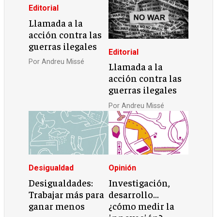
Editorial
Llamada a la
acción contra las
guerras ilegales
Editorial
Por
Andreu Missé
Llamada a la
acción contra las
guerras ilegales
Por
Andreu Missé
Desigualdad
Opinión
Desigualdades:
Investigación,
Trabajar más para
desarrollo…
ganar menos
¿cómo medir la