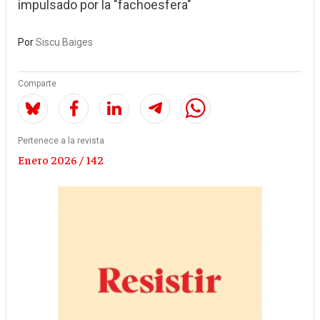
impulsado por la "fachoesfera"
Por
Siscu Baiges
Comparte
Pertenece a la revista
Enero 2026 / 142