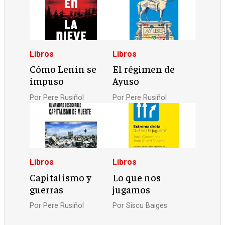
Libros
Libros
Cómo Lenin se
El régimen de
impuso
Ayuso
Por
Pere Rusiñol
Por
Pere Rusiñol
Libros
Libros
Capitalismo y
Lo que nos
guerras
jugamos
Por
Pere Rusiñol
Por
Siscu Baiges