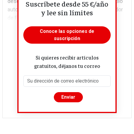
descarnada y crítica de la personalidad y el estilo
Suscríbete desde 55 €/año
autocrático de Mark Zuckerberg (CEO y fundador
y lee sin límites
de Facebook), así como de la cultura...
Conoce las opciones de
suscripción
Si quieres recibir artículos
gratuitos, déjanos tu correo