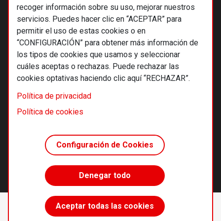
recoger información sobre su uso, mejorar nuestros
servicios. Puedes hacer clic en “ACEPTAR” para
permitir el uso de estas cookies o en
“CONFIGURACIÓN” para obtener más información de
los tipos de cookies que usamos y seleccionar
cuáles aceptas o rechazas. Puede rechazar las
cookies optativas haciendo clic aquí “RECHAZAR”.
© 2026 Alternativas económicas SCCL
Política de privacidad
Footer
Términos y condiciones de uso
Política de cookies
Política de privacidad
Política de cookies
Configuración de Cookies
Principios editoriales
Transparencia cooperativa
Denegar todo
Accede sin límites
Aceptar todas las cookies
Suscríbete
desde 55 €/año