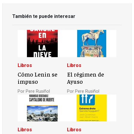
También te puede interesar
Libros
Libros
Cómo Lenin se
El régimen de
impuso
Ayuso
Por
Pere Rusiñol
Por
Pere Rusiñol
Libros
Libros