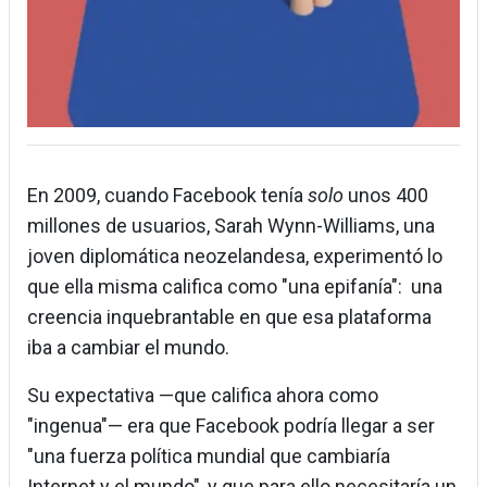
En 2009, cuando Facebook tenía
solo
unos 400
millones de usuarios, Sarah Wynn-Williams, una
joven diplomática neozelandesa, experimentó lo
que ella misma califica como "una epifanía": una
creencia inquebrantable en que esa plataforma
iba a cambiar el mundo.
Su expectativa —que califica ahora como
"ingenua"— era que Facebook podría llegar a ser
"una fuerza política mundial que cambiaría
Internet y el mundo", y que para ello necesitaría un