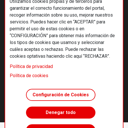
Utilizamos cookies propias y de terceros para
garantizar el correcto funcionamiento del portal,
recoger información sobre su uso, mejorar nuestros
servicios. Puedes hacer clic en “ACEPTAR” para
permitir el uso de estas cookies o en
“CONFIGURACIÓN” para obtener más información de
los tipos de cookies que usamos y seleccionar
cuáles aceptas o rechazas. Puede rechazar las
cookies optativas haciendo clic aquí “RECHAZAR”.
© 2026 Alternativas económicas SCCL
Política de privacidad
Footer
Términos y condiciones de uso
Política de cookies
Política de privacidad
Política de cookies
Configuración de Cookies
Principios editoriales
Transparencia cooperativa
Denegar todo