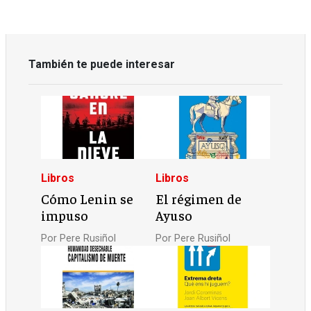
También te puede interesar
Libros
Libros
Cómo Lenin se
El régimen de
impuso
Ayuso
Por
Pere Rusiñol
Por
Pere Rusiñol