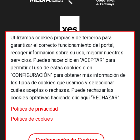
Utilizamos cookies propias y de terceros para
garantizar el correcto funcionamiento del portal,
recoger información sobre su uso, mejorar nuestros
servicios. Puedes hacer clic en “ACEPTAR” para
permitir el uso de estas cookies o en
“CONFIGURACIÓN” para obtener más información de
los tipos de cookies que usamos y seleccionar
cuáles aceptas o rechazas. Puede rechazar las
cookies optativas haciendo clic aquí “RECHAZAR”.
© 2026 Alternativas económicas SCCL
Política de privacidad
Footer
Términos y condiciones de uso
Política de cookies
Política de privacidad
Política de cookies
Configuración de Cookies