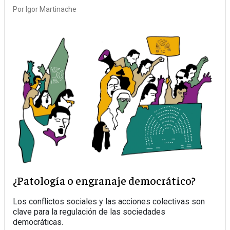
Por
Igor Martinache
¿Patología o engranaje democrático?
Los conflictos sociales y las acciones colectivas son
clave para la regulación de las sociedades
democráticas.