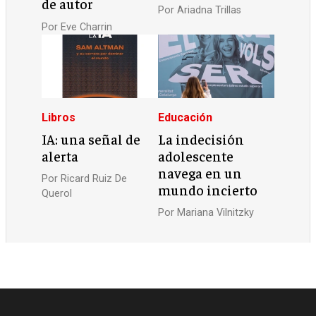
de autor
Por
Ariadna Trillas
Por
Eve Charrin
Libros
Educación
IA: una señal de
La indecisión
alerta
adolescente
navega en un
Por
Ricard Ruiz De
mundo incierto
Querol
Por
Mariana Vilnitzky