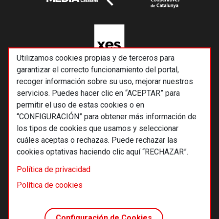
Utilizamos cookies propias y de terceros para
garantizar el correcto funcionamiento del portal,
recoger información sobre su uso, mejorar nuestros
servicios. Puedes hacer clic en “ACEPTAR” para
permitir el uso de estas cookies o en
“CONFIGURACIÓN” para obtener más información de
los tipos de cookies que usamos y seleccionar
cuáles aceptas o rechazas. Puede rechazar las
cookies optativas haciendo clic aquí “RECHAZAR”.
© 2026 Alternativas económicas SCCL
Política de privacidad
Footer
Términos y condiciones de uso
Política de cookies
Política de privacidad
Política de cookies
Configuración de Cookies