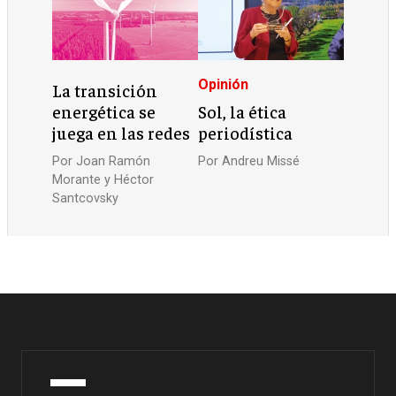
Opinión
La transición
energética se
Sol, la ética
juega en las redes
periodística
Por
Joan Ramón
Por
Andreu Missé
Morante y Héctor
Santcovsky