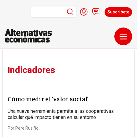
Menú de cuenta de us
Iniciar sesión
Contacto
Suscríbete
Pasar al contenido principal
Indicadores
Cómo medir el ‘valor social’
Una nueva herramienta permite a las cooperativas
calcular qué impacto tienen en su entorno
Por
Pere Rusiñol