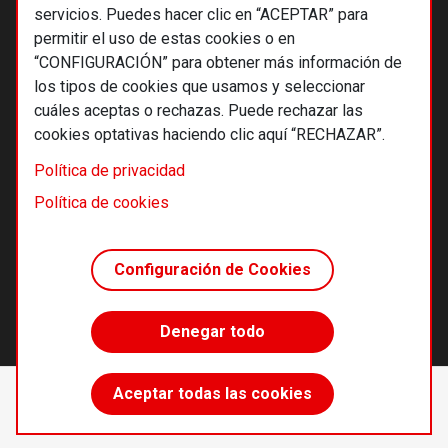
servicios. Puedes hacer clic en “ACEPTAR” para
permitir el uso de estas cookies o en
“CONFIGURACIÓN” para obtener más información de
los tipos de cookies que usamos y seleccionar
cuáles aceptas o rechazas. Puede rechazar las
cookies optativas haciendo clic aquí “RECHAZAR”.
© 2026 Alternativas económicas SCCL
Política de privacidad
Footer
Términos y condiciones de uso
Política de cookies
Política de privacidad
Política de cookies
Configuración de Cookies
Principios editoriales
Transparencia cooperativa
Denegar todo
Accede sin límites
Aceptar todas las cookies
Suscríbete
desde 55 €/año