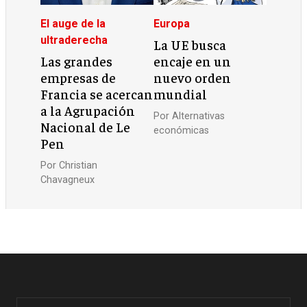
El auge de la
Europa
ultraderecha
La UE busca
Las grandes
encaje en un
empresas de
nuevo orden
Francia se acercan
mundial
a la Agrupación
Por
Alternativas
Nacional de Le
económicas
Pen
Por
Christian
Chavagneux