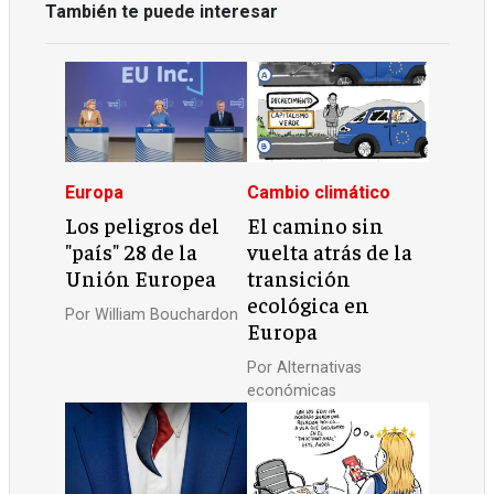
También te puede interesar
Europa
Cambio climático
Los peligros del
El camino sin
"país" 28 de la
vuelta atrás de la
Unión Europea
transición
ecológica en
Por
William Bouchardon
Europa
Por
Alternativas
económicas