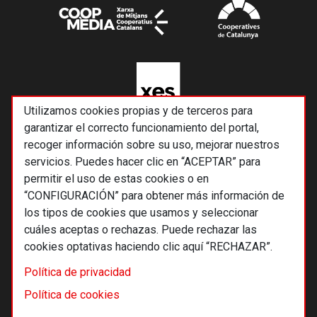
Utilizamos cookies propias y de terceros para
garantizar el correcto funcionamiento del portal,
recoger información sobre su uso, mejorar nuestros
servicios. Puedes hacer clic en “ACEPTAR” para
permitir el uso de estas cookies o en
“CONFIGURACIÓN” para obtener más información de
los tipos de cookies que usamos y seleccionar
cuáles aceptas o rechazas. Puede rechazar las
cookies optativas haciendo clic aquí “RECHAZAR”.
© 2026 Alternativas económicas SCCL
Política de privacidad
Footer
Términos y condiciones de uso
Política de cookies
Política de privacidad