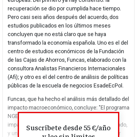
recuperación se dio por cumplida hace tiempo.
Pero casi seis años después del acuerdo, dos
estudios publicados en los últimos meses
concluyen que no está claro que se haya
transformado la economía española. Uno es el del
centro de estudios económicos de la Fundación
de las Cajas de Ahorros, Funcas, elaborado con la
consultora Analistas Financieros Internacionales
(Afi); y otro es el del centro de análisis de políticas
públicas de la escuela de negocios EsadeEcPol.
Funcas, que ha hecho el análisis más detallado del
impacto macroeconómico, concluye: "El programa
NGEU (Next Generation EU) habría tenido un
impacto macroeconómico positivo, pero acotado,
Suscríbete desde 55 €/año
y una respuesta inversora empresarial que, por
y lee sin límites