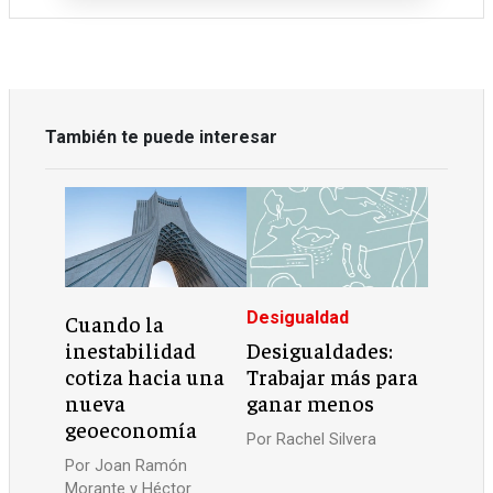
También te puede interesar
Desigualdad
Cuando la
inestabilidad
Desigualdades:
cotiza hacia una
Trabajar más para
nueva
ganar menos
geoeconomía
Por
Rachel Silvera
Por
Joan Ramón
Morante y Héctor