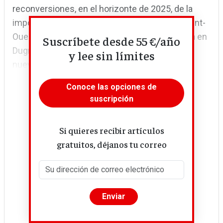
reconversiones, en el horizonte de 2025, de la
imponente villa olímpica, entre Saint-Denis, Saint-
Ouen en Île-Saint-Denis, y la villa para la prensa en
Suscríbete desde 55 €/año
Dugny, que aportarán alrededor de 4.000 pisos
y lee sin límites
nuevos, así como...
Conoce las opciones de
suscripción
Si quieres recibir artículos
gratuitos, déjanos tu correo