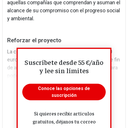
aquellas compañías que comprendan y asuman el
alcance de su compromiso con el progreso social
y ambiental.
Reforzar el proyecto
La campaña acepta aportaciones entre 5 y 250
euros, y los mecenas recibirán el libro antes de fin
Suscríbete desde 55 €/año
de año. El objetivo es conseguir 3.500 euros para
y lee sin límites
poder...
Conoce las opciones de
suscripción
Si quieres recibir artículos
gratuitos, déjanos tu correo