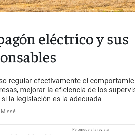
pagón eléctrico y sus
ponsables
iso regular efectivamente el comportamie
esas, mejorar la eficiencia de los supervi
r si la legislación es la adecuada
 Missé
Pertenece a la revista