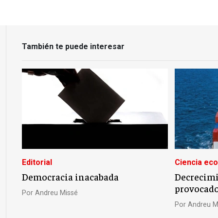
También te puede interesar
Editorial
Ciencia ec
Democracia inacabada
Decrecimi
provocado 
Por
Andreu Missé
Por
Andreu M