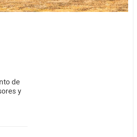
nto de
sores y