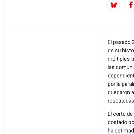
El pasado 2
de su histo
múltiples t
las comuni
dependiente
por la para
quedaron a
rescatadas
El corte de
costado po
ha estimad