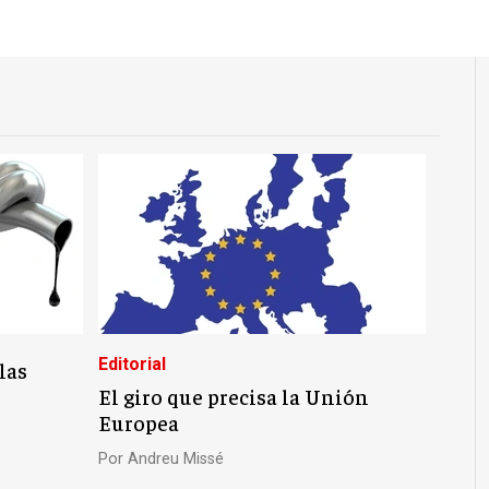
Editorial
las
El giro que precisa la Unión
Europea
Por
Andreu Missé