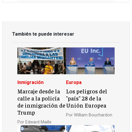
También te puede interesar
Inmigración
Europa
Marcaje desde la
Los peligros del
calle a la policía
"país" 28 de la
de inmigración de
Unión Europea
Trump
Por
William Bouchardon
Por
Edward Maille