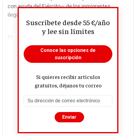
con ayuda del Ejército— de los inmigrantes
ilegales.
Suscríbete desde 55 €/año
y lee sin límites
El...
Conoce las opciones de
suscripción
Si quieres recibir artículos
gratuitos, déjanos tu correo