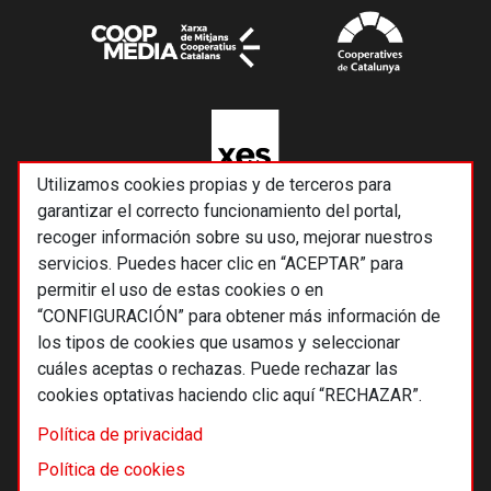
Utilizamos cookies propias y de terceros para
garantizar el correcto funcionamiento del portal,
recoger información sobre su uso, mejorar nuestros
servicios. Puedes hacer clic en “ACEPTAR” para
permitir el uso de estas cookies o en
“CONFIGURACIÓN” para obtener más información de
los tipos de cookies que usamos y seleccionar
cuáles aceptas o rechazas. Puede rechazar las
cookies optativas haciendo clic aquí “RECHAZAR”.
© 2026 Alternativas económicas SCCL
Política de privacidad
Footer
Términos y condiciones de uso
Política de cookies
Política de privacidad