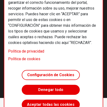
garantizar el correcto funcionamiento del portal,
recoger información sobre su uso, mejorar nuestros
servicios. Puedes hacer clic en “ACEPTAR” para
permitir el uso de estas cookies o en
“CONFIGURACIÓN” para obtener más información de
los tipos de cookies que usamos y seleccionar
cuáles aceptas o rechazas. Puede rechazar las
cookies optativas haciendo clic aquí “RECHAZAR”.
© 2026 Alternativas económicas SCCL
Política de privacidad
Footer
Términos y condiciones de uso
Política de cookies
Política de privacidad
Política de cookies
Configuración de Cookies
Principios editoriales
Transparencia cooperativa
Denegar todo
Accede sin límites
Aceptar todas las cookies