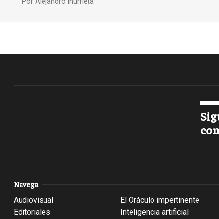
Por
Alejandro Inurrieta
Sig
con
Navega
Audiovisual
El Oráculo impertinente
Editoriales
Inteligencia artificial