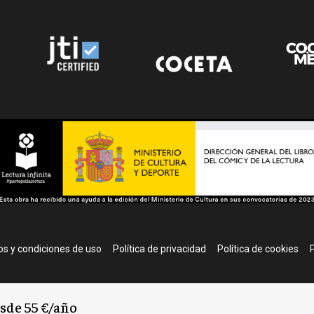
r
s y condiciones de uso
Política de privacidad
Política de cookies
P
esde 55 €/año