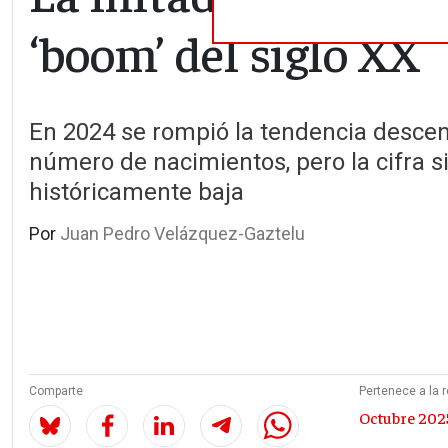
‘boom’ del siglo XX
En 2024 se rompió la tendencia descen
número de nacimientos, pero la cifra s
históricamente baja
Por
Juan Pedro Velázquez-Gaztelu
Comparte
Pertenece a la r
Octubre 2025