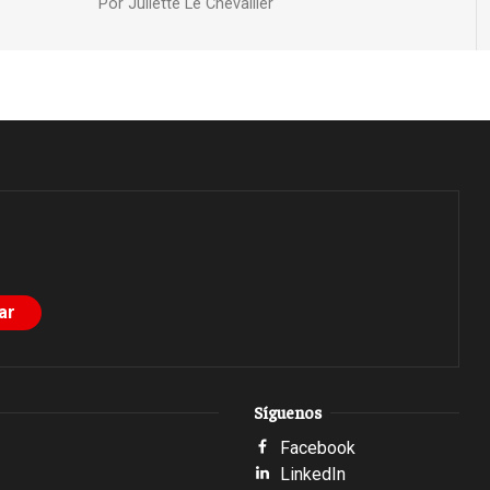
Por
Juliette Le Chevallier
Síguenos
Facebook
LinkedIn