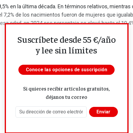
8,5% en la última década. En términos relativos, mientras
el 7,2% de los nacimientos fueron de mujeres que iguala
esa edad, en 2024 ese porcentaje se elevó hasta el 10,4
Suscríbete desde 55 €/año
y lee sin límites
Conoce las opciones de suscripción
Si quieres recibir artículos gratuitos,
déjanos tu correo