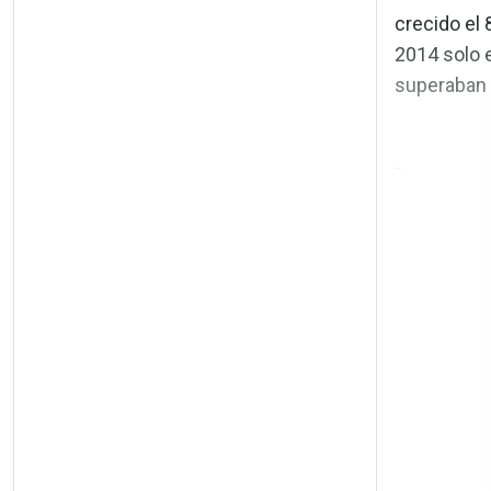
crecido el 
2014 solo 
superaban 
...