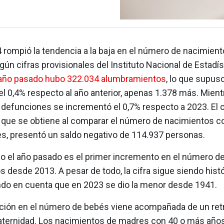
 rompió la tendencia a la baja en el número de nacimien
ún cifras provisionales del Instituto Nacional de Estadíst
 año pasado hubo 322.034 alumbramientos
, lo que supus
 0,4% respecto al año anterior, apenas 1.378 más. Mientr
defunciones se incrementó el 0,7% respecto a 2023. El 
, que se obtiene al comparar el número de nacimientos co
s, presentó un saldo negativo de 114.937 personas.
do el año pasado es el primer incremento en el número d
s desde 2013. A pesar de todo, la cifra sigue siendo his
endo en cuenta que en 2023 se dio la menor desde 1941.
ción en el número de bebés viene acompañada de un retr
ternidad. Los nacimientos de madres con 40 o más año