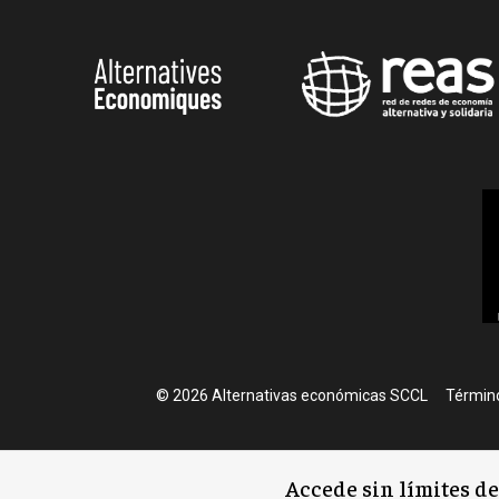
Foote
© 2026 Alternativas económicas SCCL
Término
Accede sin límites d