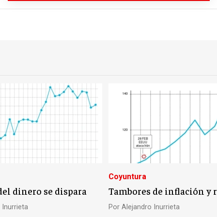
Coyuntura
del dinero se dispara
Tambores de inflación y 
 Inurrieta
Por
Alejandro Inurrieta