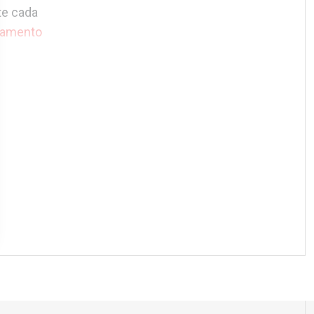
te cada
lamento