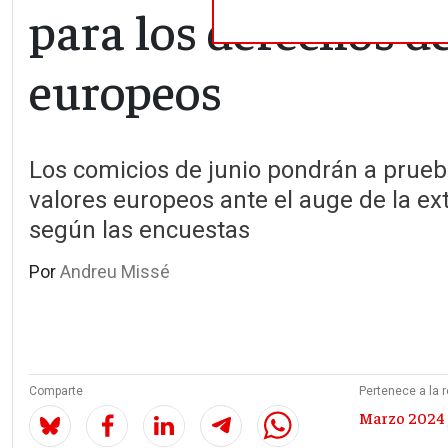
para los derechos de
europeos
Los comicios de junio pondrán a prueb
valores europeos ante el auge de la e
según las encuestas
Por
Andreu Missé
Comparte
Pertenece a la r
Marzo 2024 