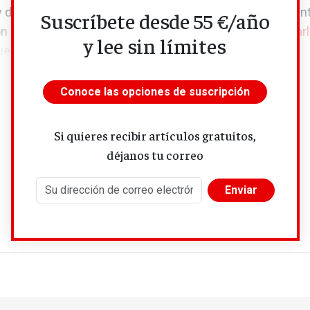
de la importancia de adoptar las medidas adecuadas an
Suscríbete desde 55 €/año
on decisiones que dependerán de la composición del
Par
y lee sin límites
ue deberá...
Conoce las opciones de suscripción
Si quieres recibir artículos gratuitos,
déjanos tu correo