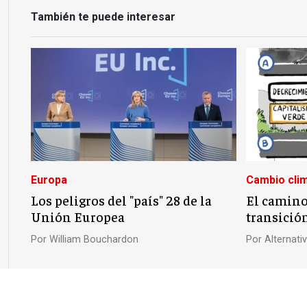
También te puede interesar
Europa
Cambio clim
Los peligros del "país" 28 de la
El camino 
Unión Europea
transició
Por
William Bouchardon
Por
Alternat