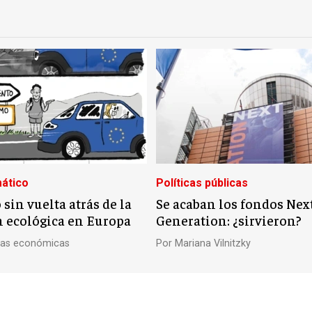
ático
Políticas públicas
sin vuelta atrás de la
Se acaban los fondos Nex
n ecológica en Europa
Generation: ¿sirvieron?
ivas económicas
Por
Mariana Vilnitzky