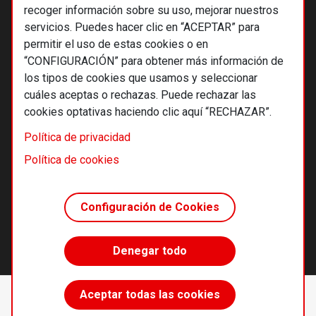
recoger información sobre su uso, mejorar nuestros
servicios. Puedes hacer clic en “ACEPTAR” para
permitir el uso de estas cookies o en
“CONFIGURACIÓN” para obtener más información de
los tipos de cookies que usamos y seleccionar
cuáles aceptas o rechazas. Puede rechazar las
cookies optativas haciendo clic aquí “RECHAZAR”.
© 2026 Alternativas económicas SCCL
Política de privacidad
Footer
Términos y condiciones de uso
Política de cookies
Política de privacidad
Política de cookies
Configuración de Cookies
Principios editoriales
Transparencia cooperativa
Denegar todo
Accede sin límites
Aceptar todas las cookies
Suscríbete
desde 55 €/año