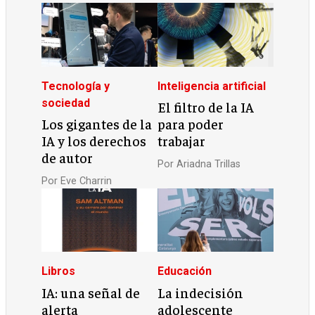
Tecnología y
Inteligencia artificial
sociedad
El filtro de la IA
Los gigantes de la
para poder
IA y los derechos
trabajar
de autor
Por
Ariadna Trillas
Por
Eve Charrin
Libros
Educación
IA: una señal de
La indecisión
alerta
adolescente