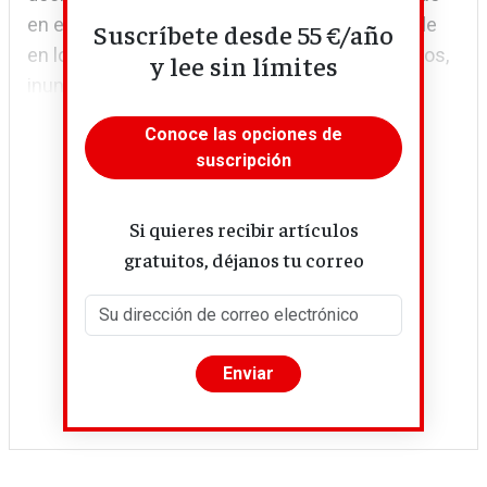
en estos momentos, a la vista de lo que sucede
Suscríbete desde 55 €/año
en los entornos naturales con sequías incendios,
y lee sin límites
inundaciones, catástrofes climáticas, la...
Conoce las opciones de
suscripción
Si quieres recibir artículos
gratuitos, déjanos tu correo