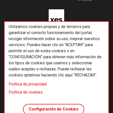
Utilizamos cookies propias y de terceros para
garantizar el correcto funcionamiento del portal,
recoger información sobre su uso, mejorar nuestros
servicios. Puedes hacer clic en “ACEPTAR” para
permitir el uso de estas cookies o en
“CONFIGURACIÓN” para obtener más información de
los tipos de cookies que usamos y seleccionar
cuáles aceptas o rechazas. Puede rechazar las
cookies optativas haciendo clic aquí “RECHAZAR”.
© 2026 Alternativas económicas SCCL
Política de privacidad
Footer
Términos y condiciones de uso
Política de cookies
Política de privacidad
Política de cookies
Configuración de Cookies
Principios editoriales