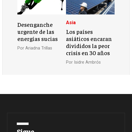
Asia
Desenganche
urgente de las
Los países
energías sucias
asiáticos encaran
divididos la peor
Por
Ariadna Trillas
crisis en 30 años
Por
Isidre Ambrós
Sigue