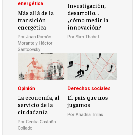
energética
Investigación,
Más allá de la
desarrollo…
transición
¿cómo medir la
energética
innovación?
Por
Joan Ramón
Por
Slim Thabet
Morante y Héctor
Santcovsky
Opinión
Derechos sociales
La economía, al
El país que nos
servicio de la
jugamos
ciudadanía
Por
Ariadna Trillas
Por
Cecilia Castaño
Collado