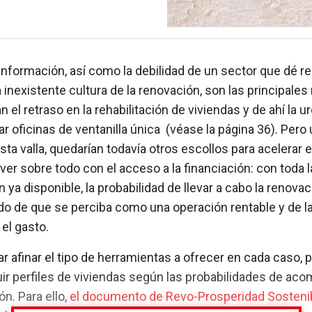
 información, así como la debilidad de un sector que dé r
 inexistente cultura de la renovación, son las principale
n el retraso en la rehabilitación de viviendas y de ahí la u
 oficinas de ventanilla única (véase la página 36). Pero
ta valla, quedarían todavía otros escollos para acelerar e
ver sobre todo con el acceso a la financiación: con toda l
 ya disponible, la probabilidad de llevar a cabo la renova
o de que se perciba como una operación rentable y de l
 el gasto.
ar afinar el tipo de herramientas a ofrecer en cada caso, 
guir perfiles de viviendas según las probabilidades de aco
ón. Para ello,
el documento de Revo-Prosperidad Sosteni