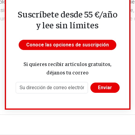
ogía que permite distinguir entre cuatro grupos de vivi
si la renovación saldría rentable y de si podría costearse
Suscríbete desde 55 €/año
 una estimación aproximada del número de viviendas de 
y lee sin límites
Conoce las opciones de suscripción
Si quieres recibir artículos gratuitos,
déjanos tu correo