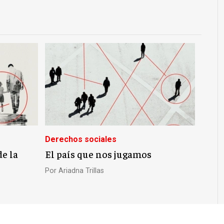
Derechos sociales
de la
El país que nos jugamos
Por
Ariadna Trillas