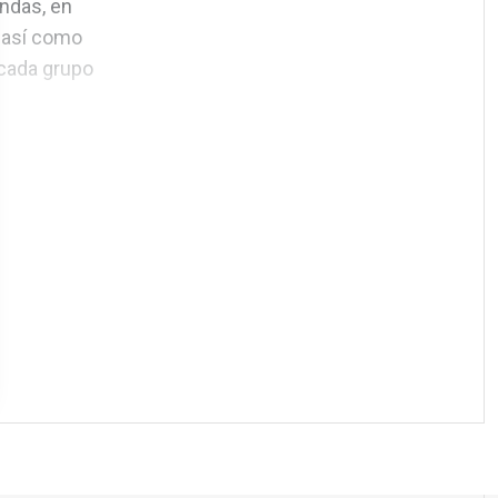
endas, en
, así como
cada grupo