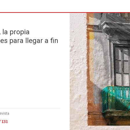
 la propia
es para llegar a fin
evista
 131