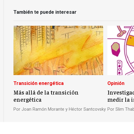
También te puede interesar
Transición energética
Opinión
Más allá de la transición
Investiga
energética
medir la 
Por
Joan Ramón Morante y Héctor Santcovsky
Por
Slim Tha