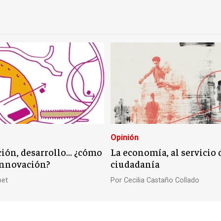
Opinión
ción, desarrollo… ¿cómo
La economía, al servicio 
innovación?
ciudadanía
bet
Por
Cecilia Castaño Collado