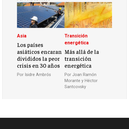
Asia
Transición
energética
Los países
asiáticos encaran
Más allá de la
divididos la peor
transición
crisis en 30 años
energética
Por
Isidre Ambrós
Por
Joan Ramón
Morante y Héctor
Santcovsky