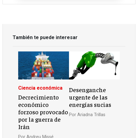
También te puede interesar
Ciencia económica
Desenganche
Decrecimiento
urgente de las
económico
energías sucias
forzoso provocado
Por
Ariadna Trillas
por la guerra de
Irán
Por
Andreu Missé