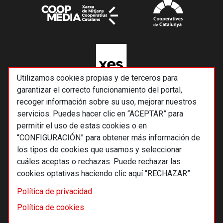
Utilizamos cookies propias y de terceros para
garantizar el correcto funcionamiento del portal,
recoger información sobre su uso, mejorar nuestros
servicios. Puedes hacer clic en “ACEPTAR” para
permitir el uso de estas cookies o en
“CONFIGURACIÓN” para obtener más información de
los tipos de cookies que usamos y seleccionar
cuáles aceptas o rechazas. Puede rechazar las
cookies optativas haciendo clic aquí “RECHAZAR”.
© 2026 Alternativas económicas SCCL
Política de privacidad
Footer
Términos y condiciones de uso
Política de cookies
Política de privacidad