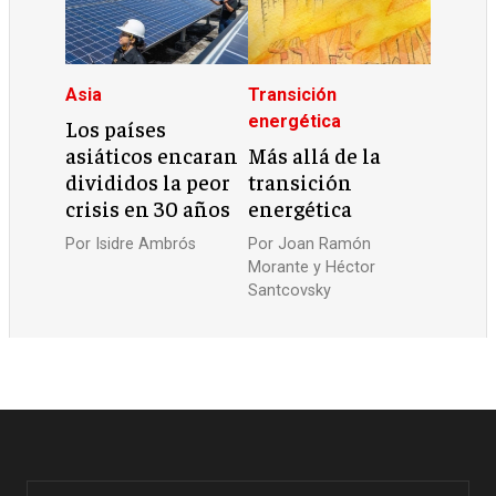
Asia
Transición
energética
Los países
asiáticos encaran
Más allá de la
divididos la peor
transición
crisis en 30 años
energética
Por
Isidre Ambrós
Por
Joan Ramón
Morante y Héctor
Santcovsky