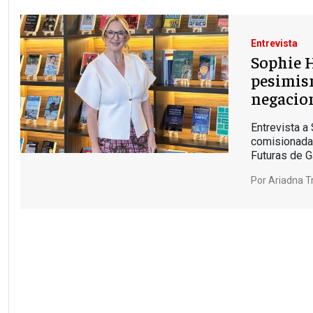
Entrevista
Sophie H
pesimis
negacio
Entrevista a
comisionada
Futuras de G
Por
Ariadna Tr