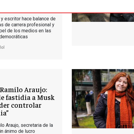
e humana”
 y escritor hace balance de
s de carrera profesional y
apel de los medios en las
democráticas
ñol
Ramilo Araujo:
le fastidia a Musk
der controlar
ia”
o Araujo, secretaria de la
in ánimo de lucro