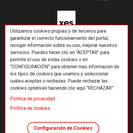
Utilizamos cookies propias y de terceros para
garantizar el correcto funcionamiento del portal,
recoger información sobre su uso, mejorar nuestros
servicios. Puedes hacer clic en “ACEPTAR” para
permitir el uso de estas cookies o en
“CONFIGURACIÓN” para obtener más información de
los tipos de cookies que usamos y seleccionar
cuáles aceptas o rechazas. Puede rechazar las
cookies optativas haciendo clic aquí “RECHAZAR”.
© 2026 Alternativas económicas SCCL
Política de privacidad
Footer
Términos y condiciones de uso
Política de cookies
Política de privacidad
Política de cookies
Configuración de Cookies
Principios editoriales