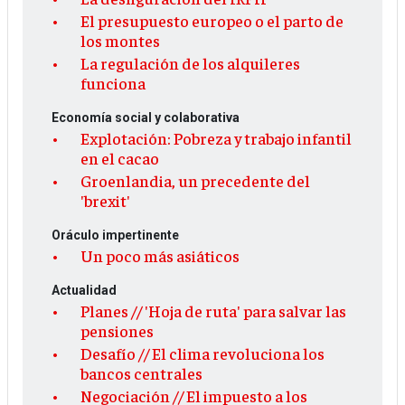
El presupuesto europeo o el parto de
los montes
La regulación de los alquileres
funciona
Economía social y colaborativa
Explotación: Pobreza y trabajo infantil
en el cacao
Groenlandia, un precedente del
'brexit'
Oráculo impertinente
Un poco más asiáticos
Actualidad
Planes // 'Hoja de ruta' para salvar las
pensiones
Desafío // El clima revoluciona los
bancos centrales
Negociación // El impuesto a los