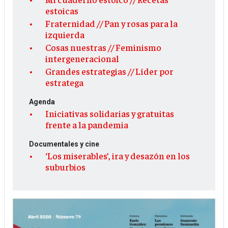
estoicas
Fraternidad // Pan y rosas para la
izquierda
Cosas nuestras // Feminismo
intergeneracional
Grandes estrategias // Líder por
estratega
Agenda
Iniciativas solidarias y gratuitas
frente a la pandemia
Documentales y cine
‘Los miserables’, ira y desazón en los
suburbios